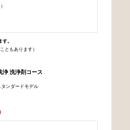
て）
ます。
こともあります）
洗浄 洗浄剤コース
スタンダードモデル
）