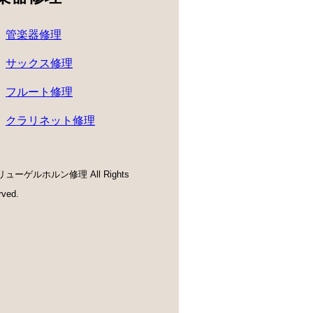
管楽器修理
サックス修理
フルート修理
クラリネット修理
リューゲルホルン修理 All Rights
rved.