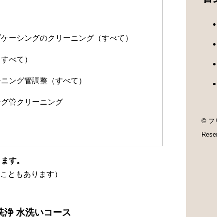
）
ルブケーシングのクリーニング（すべて）
（すべて）
ューニング管調整（すべて）
ング管クリーニング
© フ
Rese
ります。
こともあります）
洗浄 水洗いコース