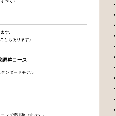
（すべて）
ります。
こともあります）
管調整コース
スタンダードモデル
）
ューニング管調整（すべて）