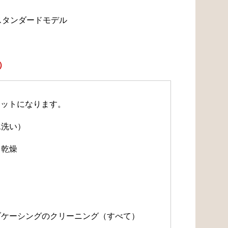
スタンダードモデル
）
セットになります。
水洗い）
・乾燥
）
）
ルブケーシングのクリーニング（すべて）