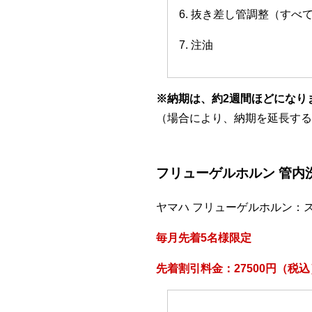
6. 抜き差し管調整（すべ
7. 注油
※納期は、約2週間ほどになり
（場合により、納期を延長する
フリューゲルホルン 管内
ヤマハ フリューゲルホルン：
毎月先着5名様限定
先着割引料金：27500円（税込