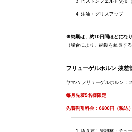
3. ピストンフェルト交換
4. 注油・グリスアップ
※納期は、約10日間ほどにな
（場合により、納期を延長する
フリューゲルホルン 抜差
ヤマハ フリューゲルホルン：
毎月先着5名様限定
先着割引料金：6600円（税込
1. 抜き差し管調整・チ