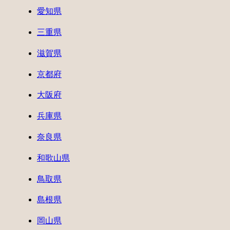
愛知県
三重県
滋賀県
京都府
大阪府
兵庫県
奈良県
和歌山県
鳥取県
島根県
岡山県